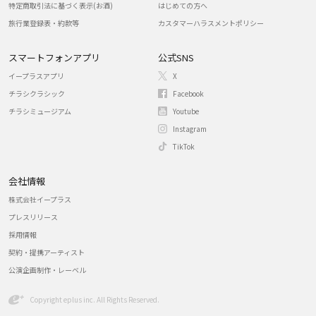
特定商取引法に基づく表示(お酒)
はじめての方へ
旅行業登録表・約款等
カスタマーハラスメントポリシー
スマートフォンアプリ
公式SNS
イープラスアプリ
X
チラシクラシック
Facebook
チラシミュージアム
Youtube
Instagram
TikTok
会社情報
株式会社イープラス
プレスリリース
採用情報
契約・提携アーティスト
公演企画制作・レーベル
Copyright eplus inc. All Rights Reserved.