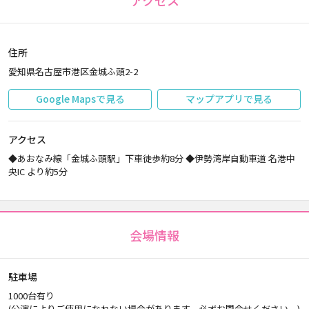
アクセス
住所
愛知県名古屋市港区金城ふ頭2-2
Google Mapsで見る
マップアプリで見る
アクセス
◆あおなみ線「金城ふ頭駅」下車徒歩約8分 ◆伊勢湾岸自動車道 名港中
央IC より約5分
会場情報
駐車場
1000台有り
(公演によりご使用になれない場合があります。必ずお問合せください。)