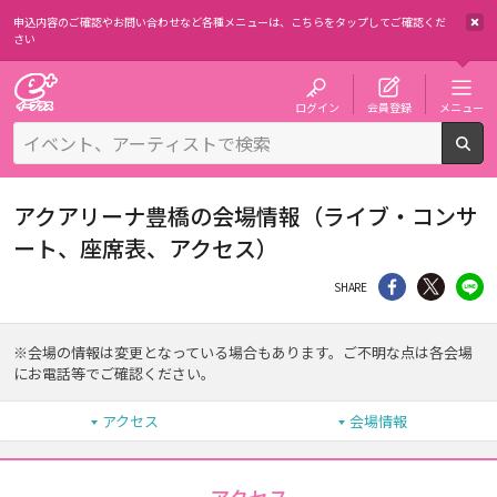
申込内容のご確認やお問い合わせなど各種メニューは、
こちらをタップしてご確認くだ
さい
チケット予約・購入・販売のイープラス
ログイン
会員登録
メニュー
検
アクアリーナ豊橋の会場情報（ライブ・コンサ
ート、座席表、アクセス）
シェア
Twitter
li
SHARE
※会場の情報は変更となっている場合もあります。ご不明な点は各会場
にお電話等でご確認ください。
アクセス
会場情報