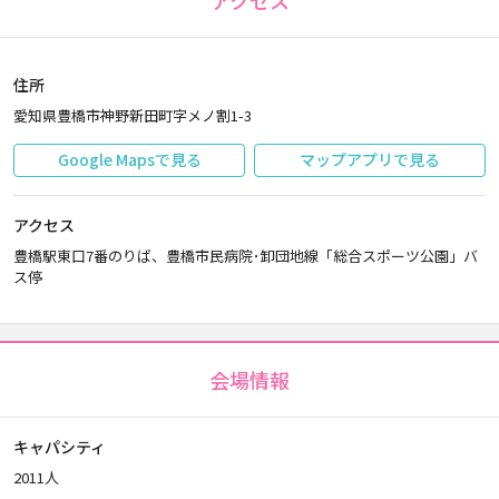
アクセス
住所
愛知県豊橋市神野新田町字メノ割1-3
Google Mapsで見る
マップアプリで見る
アクセス
豊橋駅東口7番のりば、豊橋市民病院･卸団地線「総合スポーツ公園」バ
ス停
会場情報
キャパシティ
2011人