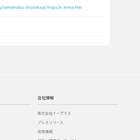
ty.hamamatsu.shizuoka.jp/maps/h-arena.htm
会社情報
株式会社イープラス
プレスリリース
採用情報