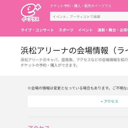
チケット予約・購入・販売のイープラス
ライブ・コンサート
スポーツ
イベント
演劇・舞台・お笑
浜松アリーナの会場情報（ラ
浜松アリーナのキャパ、座席表、アクセスなどの会場情報を紹介
チケットの予約・購入ができます。
※会場の情報は変更となっている場合もあります。ご不明な
アクセス
アクセス