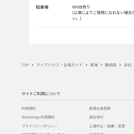
駐車場
650台有り
(公演によりご使用になれない場合
い。)
TOP
ライブハウス・会場ガイド
東海
静岡県
浜松
サイトご利用について
利用規約
新規会員登録
Streaming+利用規約
退会受付
プライバシーポリシー
公演中止・延期・変更