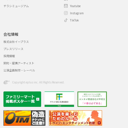
チラシミュージアム
Youtube
Instagram
TikTok
会社情報
株式会社イープラス
プレスリリース
採用情報
契約・提携アーティスト
公演企画制作・レーベル
Copyright eplus inc. All Rights Reserved.