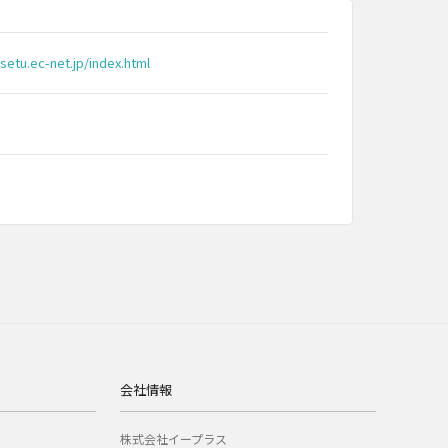
setu.ec-net.jp/index.html
会社情報
株式会社イープラス