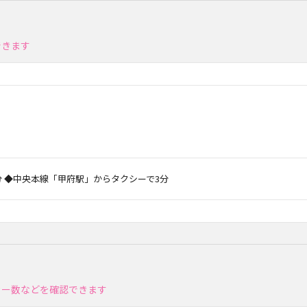
できます
分 ◆中央本線「甲府駅」からタクシーで3分
カー数などを確認できます