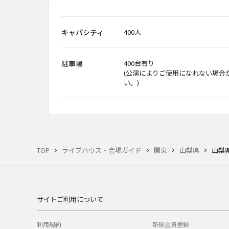
キャパシティ
400人
駐車場
400台有り
(公演によりご使用になれない場合
い。)
TOP
ライブハウス・会場ガイド
関東
山梨県
山梨県
サイトご利用について
利用規約
新規会員登録