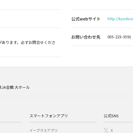
公式webサイト
http://kyodosi
お問い合わせ先
055-223-3591
があります。必ずお問合せくださ
JA会館 大ホール
スマートフォンアプリ
公式SNS
イープラスアプリ
X