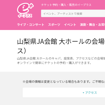
チケット予約・購入・販売のイープラス
ライブ・コンサート
スポーツ
イベント
演劇・舞台・お笑
山梨県JA会館 大ホールの会
ス）
山梨県JA会館 大ホールのキャパ、座席表、アクセスなどの会場
オンラインで簡単にチケットの予約・購入ができます。
※会場の情報は変更となっている場合もあります。ご不明な
アクセス