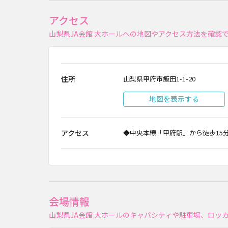
アクセス
山梨県JA会館 大ホールへの地図やアクセス方法を確認
住所
山梨県甲府市飯田1-1-20
地図を表示する
アクセス
◆中央本線「甲府駅」から徒歩15
会場情報
山梨県JA会館 大ホールのキャパシティや駐車場、ロッ