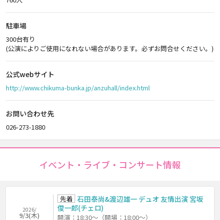
駐車場
300台有り
(公演によりご使用になれない場合があります。必ずお問合せください。)
公式webサイト
http://www.chikuma-bunka.jp/anzuhall/index.html
お問い合わせ先
026-273-1880
イベント・ライブ・コンサート情報
先着
石田泰尚&渡辺雄一 デュオ 友情出演 宮坂
俊一郎(チェロ)
2026/
9/3(木)
開演：18:30～（開場：18:00～）