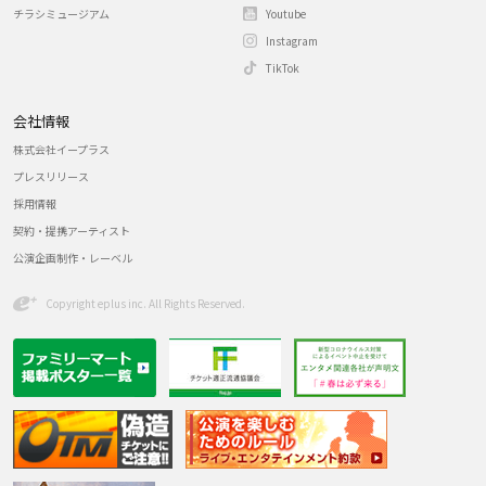
チラシミュージアム
Youtube
Instagram
TikTok
会社情報
株式会社イープラス
プレスリリース
採用情報
契約・提携アーティスト
公演企画制作・レーベル
Copyright eplus inc. All Rights Reserved.