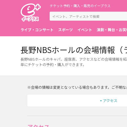
チケット予約・購入・販売のイープラス
ライブ・コンサート
スポーツ
イベント
演劇・舞台・お笑
長野NBSホールの会場情報
長野NBSホールのキャパ、座席表、アクセスなどの会場情報を
単にチケットの予約・購入ができます。
※会場の情報は変更となっている場合もあります。ご不明な
アクセス
アクセス