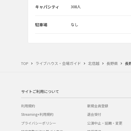
キャパシティ
308人
駐車場
なし
TOP
ライブハウス・会場ガイド
北信越
長野県
長
サイトご利用について
利用規約
新規会員登録
Streaming+利用規約
退会受付
プライバシーポリシー
公演中止・延期・変更