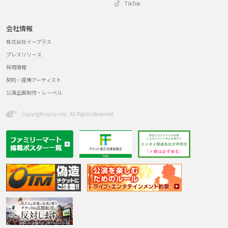
TikTok
会社情報
株式会社イープラス
プレスリリース
採用情報
契約・提携アーティスト
公演企画制作・レーベル
Copyright eplus inc. All Rights Reserved.