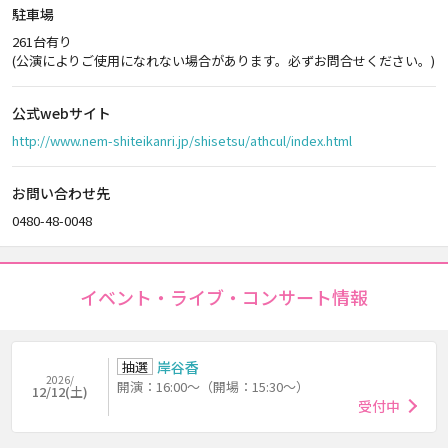
駐車場
261台有り
(公演によりご使用になれない場合があります。必ずお問合せください。)
公式webサイト
http://www.nem-shiteikanri.jp/shisetsu/athcul/index.html
お問い合わせ先
0480-48-0048
イベント・ライブ・コンサート情報
抽選
岸谷香
2026/
開演：16:00～（開場：15:30～）
12/12(土)
受付中