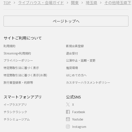
TOP
ライブハウス・会場ガイド
関東
埼玉県
その他埼玉県下
ページトップへ
サイトご利用について
利用規約
新規会員登録
Streaming+利用規約
退会受付
プライバシーポリシー
公演中止・延期・変更
特定商取引法に基づく表示
推奨環境
特定商取引法に基づく表示(お酒)
はじめての方へ
旅行業登録表・約款等
カスタマーハラスメントポリシー
スマートフォンアプリ
公式SNS
イープラスアプリ
X
チラシクラシック
Facebook
チラシミュージアム
Youtube
Instagram