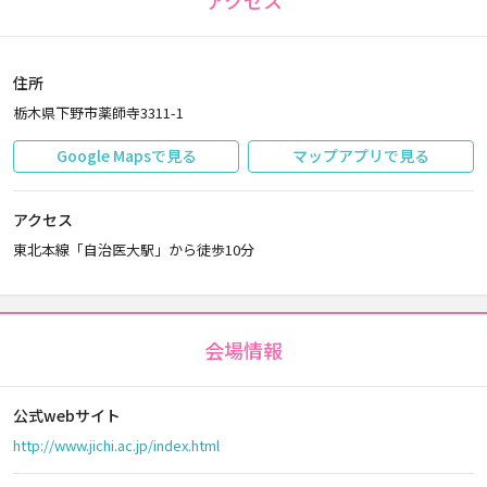
アクセス
住所
栃木県下野市薬師寺3311-1
Google Mapsで見る
マップアプリで見る
アクセス
東北本線「自治医大駅」から徒歩10分
会場情報
公式webサイト
http://www.jichi.ac.jp/index.html