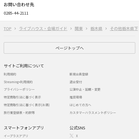
お問い合わせ先
0285-44-2111
TOP
ライブハウス・会場ガイド
関東
栃木県
その他栃木県下
ページトップへ
サイトご利用について
利用規約
新規会員登録
Streaming+利用規約
退会受付
プライバシーポリシー
公演中止・延期・変更
特定商取引法に基づく表示
推奨環境
特定商取引法に基づく表示(お酒)
はじめての方へ
旅行業登録表・約款等
カスタマーハラスメントポリシー
スマートフォンアプリ
公式SNS
イープラスアプリ
X