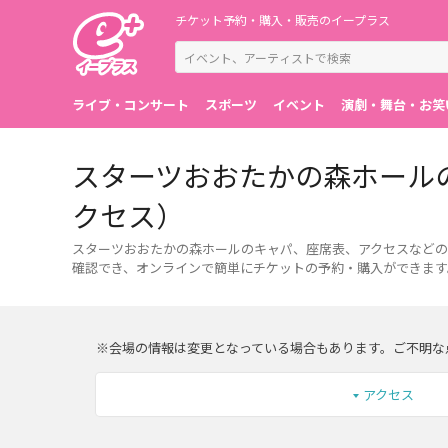
チケット予約・購入・販売のイープラス
ライブ・コンサート
スポーツ
イベント
演劇・舞台・お笑
スターツおおたかの森ホール
クセス）
スターツおおたかの森ホールのキャパ、座席表、アクセスなど
確認でき、オンラインで簡単にチケットの予約・購入ができます
※会場の情報は変更となっている場合もあります。ご不明な
アクセス