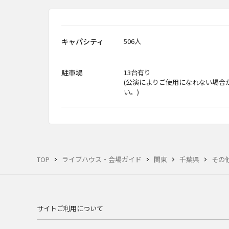
キャパシティ
506人
駐車場
13台有り
(公演によりご使用になれない場合
い。)
TOP
ライブハウス・会場ガイド
関東
千葉県
その
サイトご利用について