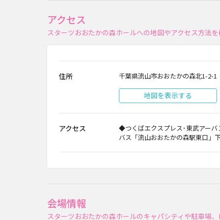
アクセス
スターツおおたかの森ホールへの地図やアクセス方法を
住所
千葉県流山市おおたかの森北1-2-1
地図を表示する
アクセス
◆つくばエクスプレス･東武アーバ
バス「流山おおたかの森駅東口」
会場情報
スターツおおたかの森ホールのキャパシティや駐車場、