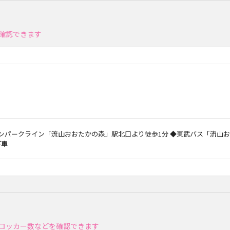
確認できます
ンパークライン「流山おおたかの森」駅北口より徒歩1分 ◆東武バス「流山お
下車
ロッカー数などを確認できます