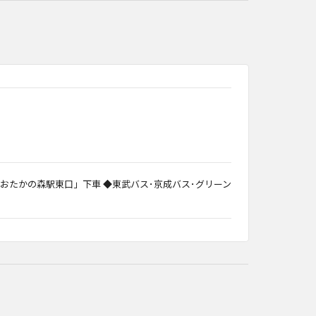
おたかの森駅東口」下車 ◆東武バス･京成バス･グリーン