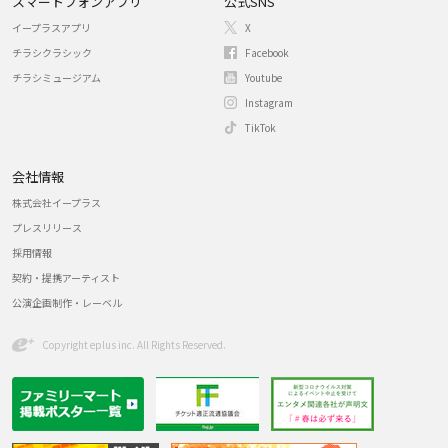
スマートフォンアプリ
公式SNS
イープラスアプリ
X
チラシクラシック
Facebook
チラシミュージアム
Youtube
Instagram
TikTok
会社情報
株式会社イープラス
プレスリリース
採用情報
契約・提携アーティスト
公演企画制作・レーベル
Copyright eplus inc. All Rights Reserved.