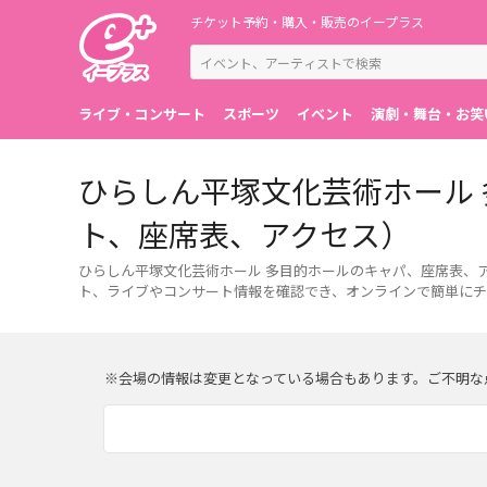
チケット予約・購入・販売のイープラス
ライブ・コンサート
スポーツ
イベント
演劇・舞台・お笑
ひらしん平塚文化芸術ホール
ト、座席表、アクセス）
ひらしん平塚文化芸術ホール 多目的ホールのキャパ、座席表、
ト、ライブやコンサート情報を確認でき、オンラインで簡単にチ
※会場の情報は変更となっている場合もあります。ご不明な