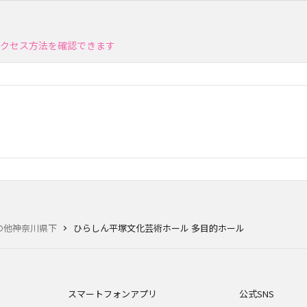
アクセス方法を確認できます
の他神奈川県下
ひらしん平塚文化芸術ホール 多目的ホール
スマートフォンアプリ
公式SNS