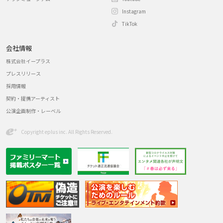
Instagram
TikTok
会社情報
株式会社イープラス
プレスリリース
採用情報
契約・提携アーティスト
公演企画制作・レーベル
Copyright eplus inc. All Rights Reserved.