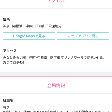
アクセス
住所
神奈川県横浜市中区山下町山下公園地先
Google Mapsで見る
マップアプリで見る
アクセス
みなとみらい線「元町･中華街」駅下車 マリンタワーまで徒歩1分･氷川
丸まで徒歩4分
会場情報
駐車場
有り
(公演によりご使用になれない場合があります。必ずお問合せください。)