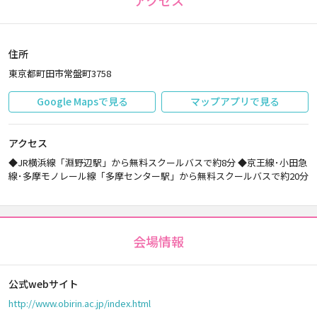
アクセス
住所
東京都町田市常盤町3758
Google Mapsで見る
マップアプリで見る
アクセス
◆JR横浜線「淵野辺駅」から無料スクールバスで約8分 ◆京王線･小田急
線･多摩モノレール線「多摩センター駅」から無料スクールバスで約20分
会場情報
公式webサイト
http://www.obirin.ac.jp/index.html