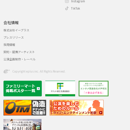
Instagram
TikTok
会社情報
株式会社イープラス
プレスリリース
採用情報
契約・提携アーティスト
公演企画制作・レーベル
Copyright eplus inc. All Rights Reserved.