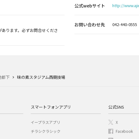
公式webサイト
http://www.a
お問い合わせ先
042-440-0555
があります。必ずお問合せくださ
他都下
味の素スタジアム西競技場
スマートフォンアプリ
公式SNS
イープラスアプリ
X
チラシクラシック
Facebook