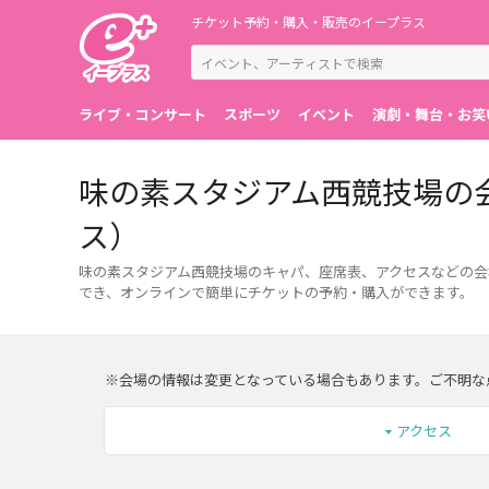
チケット予約・購入・販売のイープラス
ライブ・コンサート
スポーツ
イベント
演劇・舞台・お笑
味の素スタジアム西競技場の
ス）
味の素スタジアム西競技場のキャパ、座席表、アクセスなどの会
でき、オンラインで簡単にチケットの予約・購入ができます。
※会場の情報は変更となっている場合もあります。ご不明な
アクセス