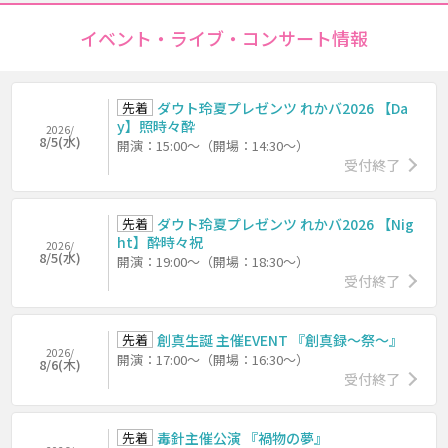
イベント・ライブ・コンサート情報
先着
ダウト玲夏プレゼンツ れかバ2026 【Da
y】照時々酔
2026/
8/5(水)
開演：15:00～（開場：14:30～）
受付終了
先着
ダウト玲夏プレゼンツ れかバ2026 【Nig
ht】酔時々祝
2026/
8/5(水)
開演：19:00～（開場：18:30～）
受付終了
先着
創真生誕 主催EVENT 『創真録～祭～』
2026/
開演：17:00～（開場：16:30～）
8/6(木)
受付終了
先着
毒針主催公演 『禍物の夢』