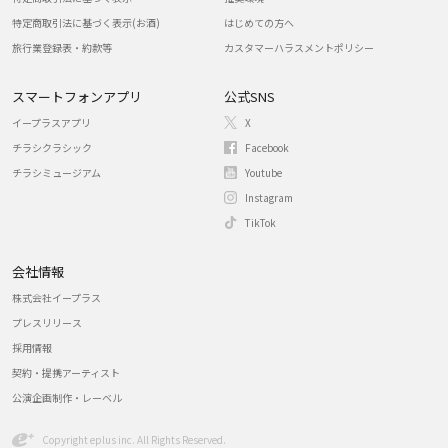
特定商取引法に基づく表示(お酒)
はじめての方へ
旅行業登録表・約款等
カスタマーハラスメントポリシー
スマートフォンアプリ
公式SNS
イープラスアプリ
X
チラシクラシック
Facebook
チラシミュージアム
Youtube
Instagram
TikTok
会社情報
株式会社イープラス
プレスリリース
採用情報
契約・提携アーティスト
公演企画制作・レーベル
Copyright eplus inc. All Rights Reserved.