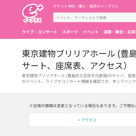
チケット予約・購入・販売のイープラス
ライブ・コンサート
スポーツ
イベント
演劇・舞台・お笑
東京建物ブリリアホール (豊
サート、座席表、アクセス）
東京建物ブリリアホール (豊島区立芸術文化劇場)のキャパ、座
のイベント、ライブやコンサート情報を確認でき、オンラインで
※会場の情報は変更となっている場合もあります。ご不明な
アクセス