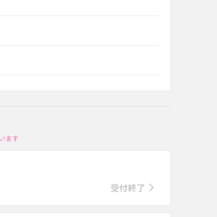
います
受付終了