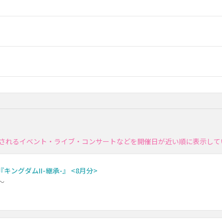
催されるイベント・ライブ・コンサートなどを開催日が近い順に表示して
キングダムII-継承-』 <8月分>
～