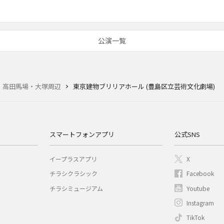
公演一覧
・高田馬場・大塚周辺
東京建物ブリリアホール (豊島区立芸術文化劇場)
スマートフォンアプリ
公式SNS
イープラスアプリ
X
チラシクラシック
Facebook
チラシミュージアム
Youtube
Instagram
TikTok