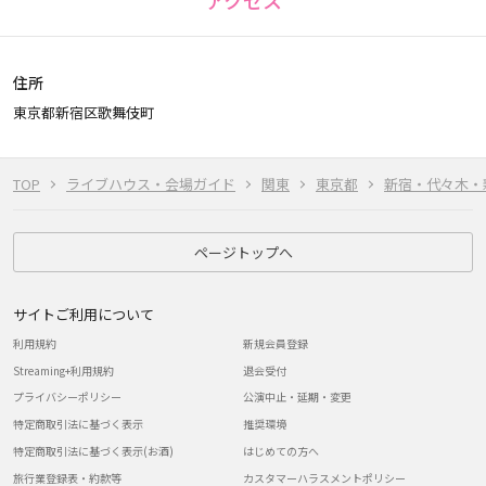
アクセス
住所
東京都新宿区歌舞伎町
TOP
ライブハウス・会場ガイド
関東
東京都
新宿・代々木・
ページトップへ
サイトご利用について
利用規約
新規会員登録
Streaming+利用規約
退会受付
プライバシーポリシー
公演中止・延期・変更
特定商取引法に基づく表示
推奨環境
特定商取引法に基づく表示(お酒)
はじめての方へ
旅行業登録表・約款等
カスタマーハラスメントポリシー