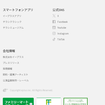
スマートフォンアプリ
公式SNS
イープラスアプリ
X
チラシクラシック
Facebook
チラシミュージアム
Youtube
Instagram
TikTok
会社情報
株式会社イープラス
プレスリリース
採用情報
契約・提携アーティスト
公演企画制作・レーベル
Copyright eplus inc. All Rights Reserved.