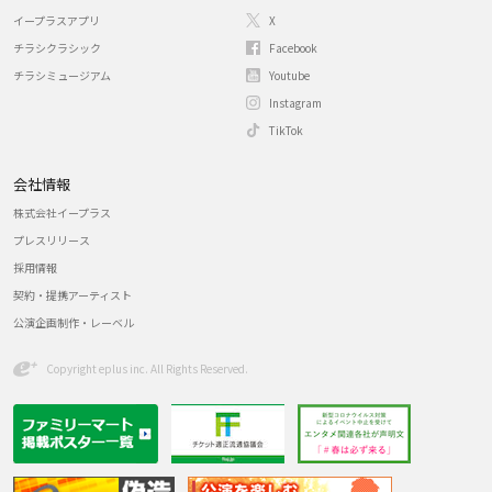
イープラスアプリ
X
チラシクラシック
Facebook
チラシミュージアム
Youtube
Instagram
TikTok
会社情報
株式会社イープラス
プレスリリース
採用情報
契約・提携アーティスト
公演企画制作・レーベル
Copyright eplus inc. All Rights Reserved.