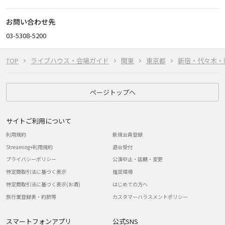
お問い合わせ先
03-5308-5200
TOP
ライブハウス・会場ガイド
関東
東京都
新宿・代々木・
ページトップへ
サイトご利用について
利用規約
新規会員登録
Streaming+利用規約
退会受付
プライバシーポリシー
公演中止・延期・変更
特定商取引法に基づく表示
推奨環境
特定商取引法に基づく表示(お酒)
はじめての方へ
旅行業登録表・約款等
カスタマーハラスメントポリシー
スマートフォンアプリ
公式SNS