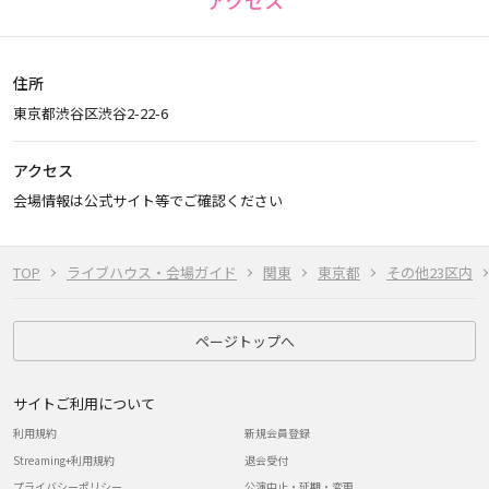
アクセス
住所
東京都渋谷区渋谷2-22-6
アクセス
会場情報は公式サイト等でご確認ください
TOP
ライブハウス・会場ガイド
関東
東京都
その他23区内
ページトップへ
サイトご利用について
利用規約
新規会員登録
Streaming+利用規約
退会受付
プライバシーポリシー
公演中止・延期・変更