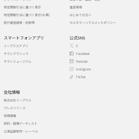
特定商取引法に基づく表示
推奨環境
特定商取引法に基づく表示(お酒)
はじめての方へ
旅行業登録表・約款等
カスタマーハラスメントポリシー
スマートフォンアプリ
公式SNS
イープラスアプリ
X
チラシクラシック
Facebook
チラシミュージアム
Youtube
Instagram
TikTok
会社情報
株式会社イープラス
プレスリリース
採用情報
契約・提携アーティスト
公演企画制作・レーベル