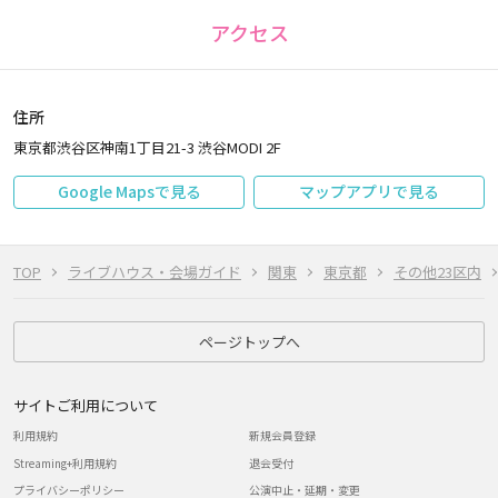
アクセス
住所
東京都渋谷区神南1丁目21-3 渋谷MODI 2F
Google Mapsで見る
マップアプリで見る
TOP
ライブハウス・会場ガイド
関東
東京都
その他23区内
ページトップへ
サイトご利用について
利用規約
新規会員登録
Streaming+利用規約
退会受付
プライバシーポリシー
公演中止・延期・変更