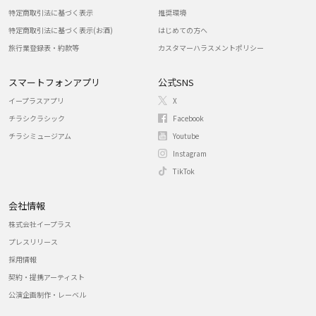
特定商取引法に基づく表示
推奨環境
特定商取引法に基づく表示(お酒)
はじめての方へ
旅行業登録表・約款等
カスタマーハラスメントポリシー
スマートフォンアプリ
公式SNS
イープラスアプリ
X
チラシクラシック
Facebook
チラシミュージアム
Youtube
Instagram
TikTok
会社情報
株式会社イープラス
プレスリリース
採用情報
契約・提携アーティスト
公演企画制作・レーベル