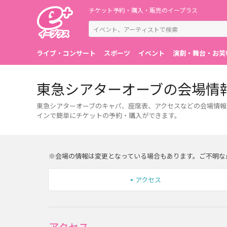
チケット予約・購入・販売のイープラス
ライブ・コンサート
スポーツ
イベント
演劇・舞台・お笑
東急シアターオーブの会場情
東急シアターオーブのキャパ、座席表、アクセスなどの会場情報
インで簡単にチケットの予約・購入ができます。
※会場の情報は変更となっている場合もあります。ご不明な
アクセス
アクセス