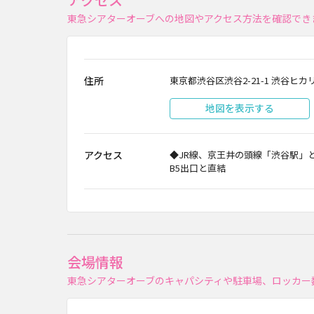
東急シアターオーブへの地図やアクセス方法を確認でき
住所
東京都渋谷区渋谷2-21-1 渋谷ヒカ
地図を表示する
アクセス
◆JR線、京王井の頭線「渋谷駅」
B5出口と直結
会場情報
東急シアターオーブのキャパシティや駐車場、ロッカー