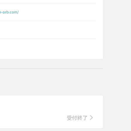
re-orb.com/
受付終了