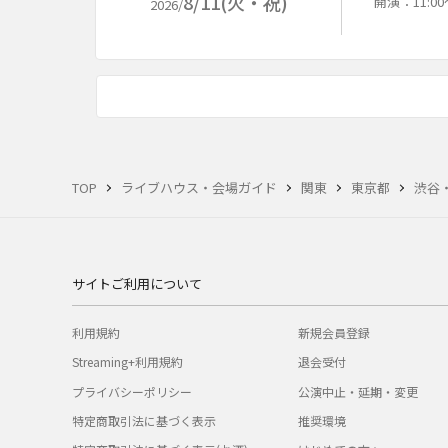
8/11(火・祝)
開演：11:0
2026/
TOP
ライブハウス・会場ガイド
関東
東京都
渋谷
サイトご利用について
利用規約
新規会員登録
Streaming+利用規約
退会受付
プライバシーポリシー
公演中止・延期・変更
特定商取引法に基づく表示
推奨環境