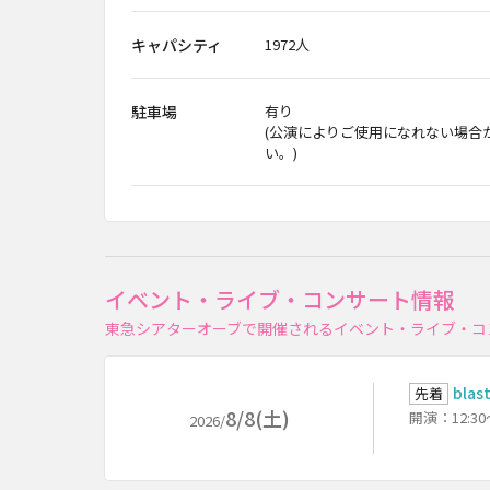
キャパシティ
1972人
駐車場
有り
(公演によりご使用になれない場合
い。)
イベント・ライブ・コンサート情報
東急シアターオーブで開催されるイベント・ライブ・コ
bla
先着
8/8(土)
開演：12:3
2026/