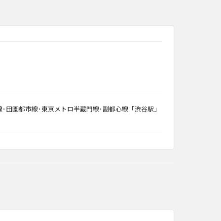
線･田園都市線･東京メトロ半蔵門線･副都心線「渋谷駅」