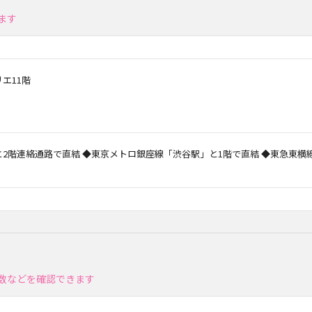
ます
リエ11階
と2階連絡通路で直結 ◆東京メトロ銀座線「渋谷駅」と1階で直結 ◆東急東横
数などを確認できます