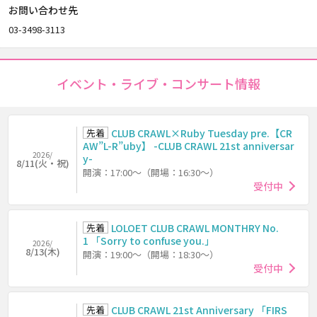
お問い合わせ先
03-3498-3113
イベント・ライブ・コンサート情報
先着
CLUB CRAWL×Ruby Tuesday pre.【CR
AW”L-R”uby】 -CLUB CRAWL 21st anniversar
2026/
y-
8/11(火・祝)
開演：17:00～（開場：16:30～）
受付中
先着
LOLOET CLUB CRAWL MONTHRY No.
1 「Sorry to confuse you.」
2026/
8/13(木)
開演：19:00～（開場：18:30～）
受付中
先着
CLUB CRAWL 21st Anniversary 「FIRS