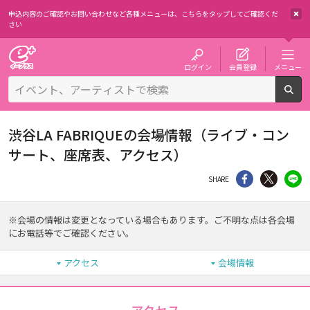
申込内容のご確認やお問い合わせなど各種メニューは、
こちらをタップしてご確認くだ
さい
チケット予約・購入・販売のイープラス
ログイン
会員登録
メニュー
検
渋谷LA FABRIQUEの会場情報（ライブ・コン
サート、座席表、アクセス）
シェア
Twitter
li
SHARE
※会場の情報は変更となっている場合もあります。ご不明な点は各会場
にお電話等でご確認ください。
アクセス
会場情報