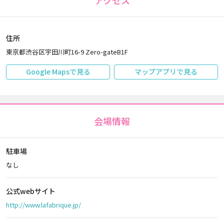
アクセス
住所
東京都渋谷区宇田川町16-9 Zero-gateB1F
Google Mapsで見る
マップアプリで見る
会場情報
駐車場
なし
公式webサイト
http://www.lafabrique.jp/