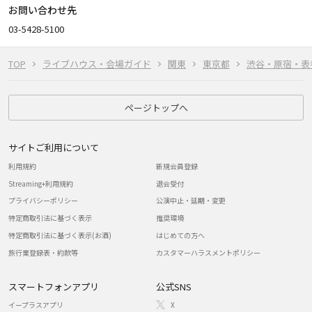
お問い合わせ先
03-5428-5100
TOP
ライブハウス・会場ガイド
関東
東京都
渋谷・原宿・表
ページトップへ
サイトご利用について
利用規約
新規会員登録
Streaming+利用規約
退会受付
プライバシーポリシー
公演中止・延期・変更
特定商取引法に基づく表示
推奨環境
特定商取引法に基づく表示(お酒)
はじめての方へ
旅行業登録表・約款等
カスタマーハラスメントポリシー
スマートフォンアプリ
公式SNS
イープラスアプリ
X