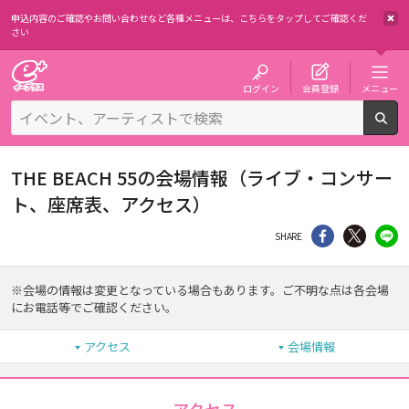
申込内容のご確認やお問い合わせなど各種メニューは、
こちらをタップしてご確認くだ
さい
チケット予約・購入・販売のイープラス
ログイン
会員登録
メニュー
検
THE BEACH 55の会場情報（ライブ・コンサー
ト、座席表、アクセス）
シェア
Twitter
li
SHARE
※会場の情報は変更となっている場合もあります。ご不明な点は各会場
にお電話等でご確認ください。
アクセス
会場情報