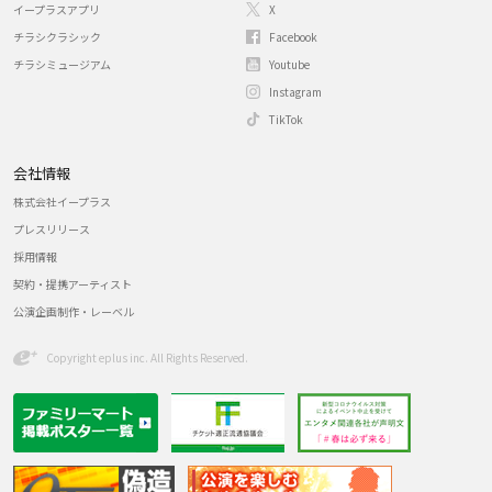
イープラスアプリ
X
チラシクラシック
Facebook
チラシミュージアム
Youtube
Instagram
TikTok
会社情報
株式会社イープラス
プレスリリース
採用情報
契約・提携アーティスト
公演企画制作・レーベル
Copyright eplus inc. All Rights Reserved.