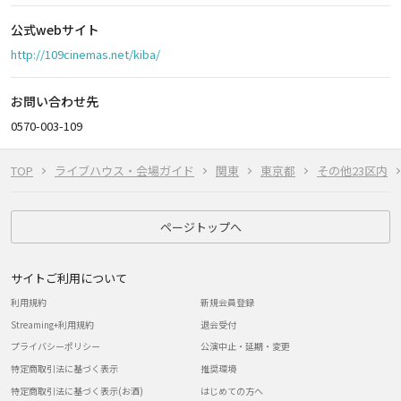
公式webサイト
http://109cinemas.net/kiba/
お問い合わせ先
0570-003-109
TOP
ライブハウス・会場ガイド
関東
東京都
その他23区内
ページトップへ
サイトご利用について
利用規約
新規会員登録
Streaming+利用規約
退会受付
プライバシーポリシー
公演中止・延期・変更
特定商取引法に基づく表示
推奨環境
特定商取引法に基づく表示(お酒)
はじめての方へ