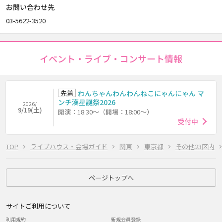
お問い合わせ先
03-5622-3520
イベント・ライブ・コンサート情報
先着
わんちゃんわんわんねこにゃんにゃん マ
ンチ漢星誕祭2026
2026/
9/19(土)
開演：18:30～（開場：18:00～）
受付中
TOP
ライブハウス・会場ガイド
関東
東京都
その他23区内
ページトップへ
サイトご利用について
利用規約
新規会員登録