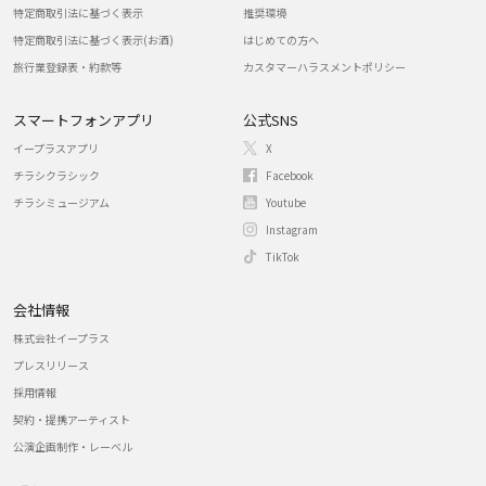
特定商取引法に基づく表示
推奨環境
特定商取引法に基づく表示(お酒)
はじめての方へ
旅行業登録表・約款等
カスタマーハラスメントポリシー
スマートフォンアプリ
公式SNS
イープラスアプリ
X
チラシクラシック
Facebook
チラシミュージアム
Youtube
Instagram
TikTok
会社情報
株式会社イープラス
プレスリリース
採用情報
契約・提携アーティスト
公演企画制作・レーベル