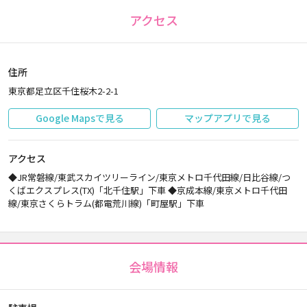
アクセス
住所
東京都足立区千住桜木2-2-1
Google Mapsで見る
マップアプリで見る
アクセス
◆JR常磐線/東武スカイツリーライン/東京メトロ千代田線/日比谷線/つ
くばエクスプレス(TX)「北千住駅」下車 ◆京成本線/東京メトロ千代田
線/東京さくらトラム(都電荒川線)「町屋駅」下車
会場情報