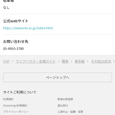
駐車場
なし
公式webサイト
https://www.ntu.ac.jp/index.html
お問い合わせ先
03-6910-3780
TOP
ライブハウス・会場ガイド
関東
東京都
その他23区内
ページトップへ
サイトご利用について
利用規約
新規会員登録
Streaming+利用規約
退会受付
プライバシーポリシー
公演中止・延期・変更