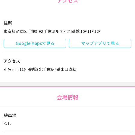
アクセス
住所
東京都足立区千住3-92 千住ミルディスI番館 10F.11F.12F
Google Mapsで見る
マップアプリで見る
アクセス
別名:mini11(小劇場) 北千住駅4番出口直結
会場情報
駐車場
なし