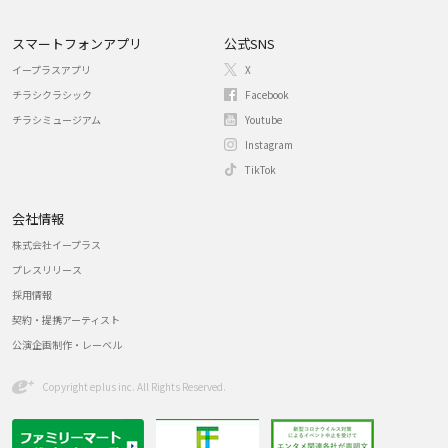
スマートフォンアプリ
公式SNS
イープラスアプリ
X
チラシクラシック
Facebook
チラシミュージアム
Youtube
Instagram
TikTok
会社情報
株式会社イープラス
プレスリリース
採用情報
契約・提携アーティスト
公演企画制作・レーベル
Copyright eplus inc. All Rights Reserved.