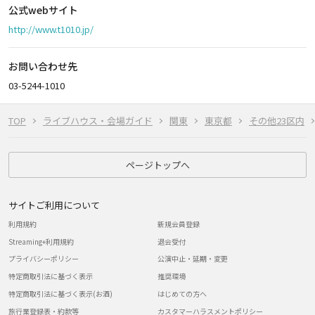
公式webサイト
http://www.t1010.jp/
お問い合わせ先
03-5244-1010
TOP
ライブハウス・会場ガイド
関東
東京都
その他23区内
ページトップへ
サイトご利用について
利用規約
新規会員登録
Streaming+利用規約
退会受付
プライバシーポリシー
公演中止・延期・変更
特定商取引法に基づく表示
推奨環境
特定商取引法に基づく表示(お酒)
はじめての方へ
旅行業登録表・約款等
カスタマーハラスメントポリシー