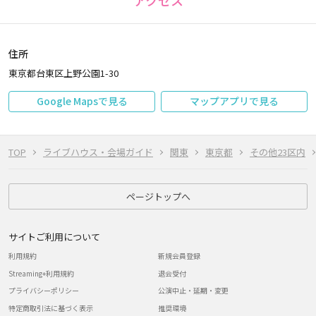
アクセス
住所
東京都台東区上野公園1-30
Google Mapsで見る
マップアプリで見る
TOP
ライブハウス・会場ガイド
関東
東京都
その他23区内
ページトップへ
サイトご利用について
利用規約
新規会員登録
Streaming+利用規約
退会受付
プライバシーポリシー
公演中止・延期・変更
特定商取引法に基づく表示
推奨環境