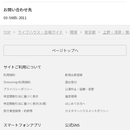
お問い合わせ先
03-5685-2011
TOP
ライブハウス・会場ガイド
関東
東京都
上野・浅草・鶯
ページトップへ
サイトご利用について
利用規約
新規会員登録
Streaming+利用規約
退会受付
プライバシーポリシー
公演中止・延期・変更
特定商取引法に基づく表示
推奨環境
特定商取引法に基づく表示(お酒)
はじめての方へ
旅行業登録表・約款等
カスタマーハラスメントポリシー
スマートフォンアプリ
公式SNS