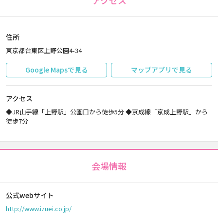
アクセス
住所
東京都台東区上野公園4-34
Google Mapsで見る
マップアプリで見る
アクセス
◆JR山手線「上野駅」公園口から徒歩5分 ◆京成線「京成上野駅」から
徒歩7分
会場情報
公式webサイト
http://www.izuei.co.jp/