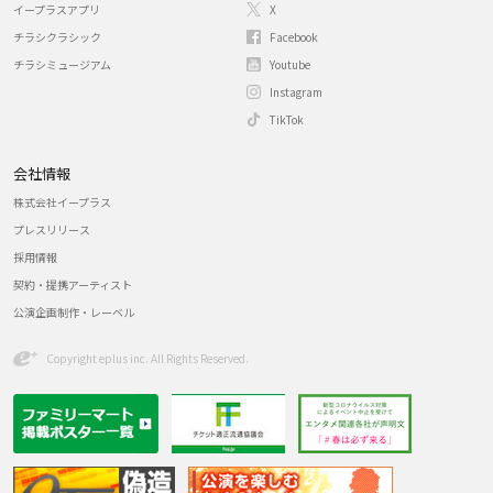
イープラスアプリ
X
チラシクラシック
Facebook
チラシミュージアム
Youtube
Instagram
TikTok
会社情報
株式会社イープラス
プレスリリース
採用情報
契約・提携アーティスト
公演企画制作・レーベル
Copyright eplus inc. All Rights Reserved.