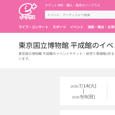
チケット予約・購入・販売のイープラス
ライブ・コンサート
スポーツ
イベント
演劇・舞台・お笑
東京国立博物館 平成館のイ
東京国立博物館 平成館のイベントチケット・前売り券情報2件
います。
7/14(火)
2026/
9/6(日)
2026/