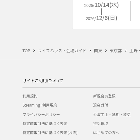
10/14(水)
2026/
12/6(日)
2026/
TOP
ライブハウス・会場ガイド
関東
東京都
上野
サイトご利用について
利用規約
新規会員登録
Streaming+利用規約
退会受付
プライバシーポリシー
公演中止・延期・変更
特定商取引法に基づく表示
推奨環境
特定商取引法に基づく表示(お酒)
はじめての方へ