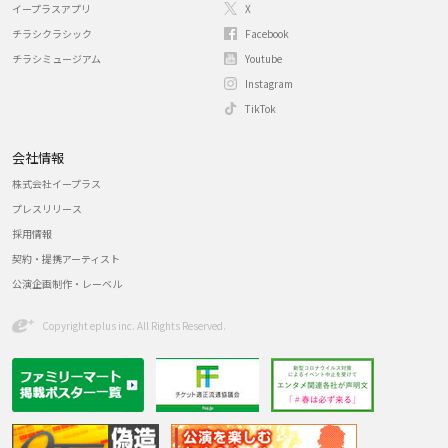
イープラスアプリ
X
チラシクラシック
Facebook
チラシミュージアム
Youtube
Instagram
TikTok
会社情報
株式会社イープラス
プレスリリース
採用情報
契約・提携アーティスト
公演企画制作・レーベル
Copyright eplus inc. All Rights Reserved.