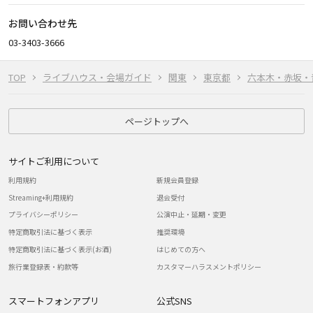
お問い合わせ先
03-3403-3666
TOP
ライブハウス・会場ガイド
関東
東京都
六本木・赤坂・
ページトップへ
サイトご利用について
利用規約
新規会員登録
Streaming+利用規約
退会受付
プライバシーポリシー
公演中止・延期・変更
特定商取引法に基づく表示
推奨環境
特定商取引法に基づく表示(お酒)
はじめての方へ
旅行業登録表・約款等
カスタマーハラスメントポリシー
スマートフォンアプリ
公式SNS