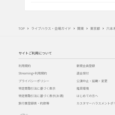
TOP
ライブハウス・会場ガイド
関東
東京都
六本
サイトご利用について
利用規約
新規会員登録
Streaming+利用規約
退会受付
プライバシーポリシー
公演中止・延期・変更
特定商取引法に基づく表示
推奨環境
特定商取引法に基づく表示(お酒)
はじめての方へ
旅行業登録表・約款等
カスタマーハラスメントポ