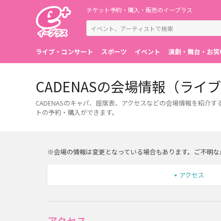
チケット予約・購入・販売のイープラス
ライブ・コンサート
スポーツ
イベント
演劇・舞台・お笑
CADENASの会場情報（ラ
CADENASのキャパ、座席表、アクセスなどの会場情報を紹介す
トの予約・購入ができます。
※会場の情報は変更となっている場合もあります。ご不明な
アクセス
アクセス