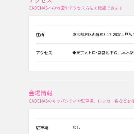
CADENASへの地図やアクセス方法を確認できます
住所
東京都港区西麻布3-17-29富士見坂
アクセス
◆東京メトロ･都営地下鉄 六本木駅
会場情報
CADENASのキャパシティや駐車場、ロッカー数などを
駐車場
なし