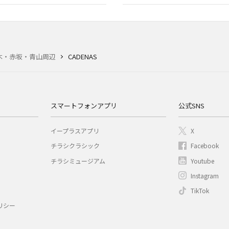
木・赤坂・青山周辺
CADENAS
スマートフォンアプリ
公式SNS
イープラスアプリ
X
チラシクラシック
Facebook
チラシミュージアム
Youtube
Instagram
TikTok
リシー