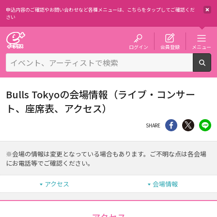
申込内容のご確認やお問い合わせなど各種メニューは、
こちらをタップしてご確認くだ
さい
チケット予約・購入・販売のイープラス
ログイン
会員登録
メニュー
検
Bulls Tokyoの会場情報（ライブ・コンサー
ト、座席表、アクセス）
シェア
Twitter
li
SHARE
※会場の情報は変更となっている場合もあります。ご不明な点は各会場
にお電話等でご確認ください。
アクセス
会場情報