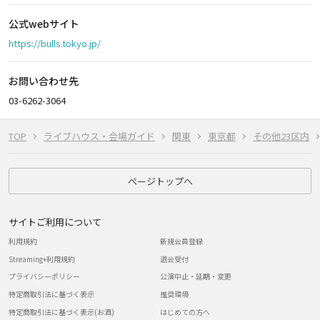
公式webサイト
https://bulls.tokyo.jp/
お問い合わせ先
03-6262-3064
TOP
ライブハウス・会場ガイド
関東
東京都
その他23区内
ページトップへ
サイトご利用について
利用規約
新規会員登録
Streaming+利用規約
退会受付
プライバシーポリシー
公演中止・延期・変更
特定商取引法に基づく表示
推奨環境
特定商取引法に基づく表示(お酒)
はじめての方へ