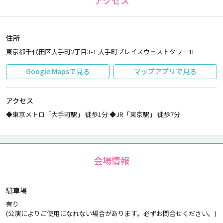
アクセス
住所
東京都千代田区大手町2丁目3-1 大手町プレイスウェストタワー1F
Google Mapsで見る
マップアプリで見る
アクセス
◆東京メトロ「大手町駅」 徒歩1分 ◆JR「東京駅」 徒歩7分
会場情報
駐車場
有り
(公演によりご使用になれない場合があります。必ずお問合せください。)