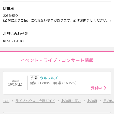
駐車場
203台有り
(公演によりご使用になれない場合があります。必ずお問合せください。)
お問い合わせ先
0153-24-3188
イベント・ライブ・コンサート情報
先着
ウルフルズ
2026/
開演：17:00～（開場：16:15～）
10/10(土)
受付中
TOP
ライブハウス・会場ガイド
北海道・東北
北海道
その他