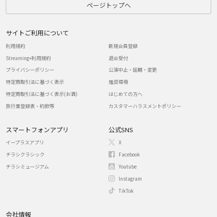
ページトップへ
サイトご利用について
利用規約
新規会員登録
Streaming+利用規約
退会受付
プライバシーポリシー
公演中止・延期・変更
特定商取引法に基づく表示
推奨環境
特定商取引法に基づく表示(お酒)
はじめての方へ
旅行業登録表・約款等
カスタマーハラスメントポリシー
スマートフォンアプリ
公式SNS
イープラスアプリ
X
チラシクラシック
Facebook
チラシミュージアム
Youtube
Instagram
TikTok
会社情報