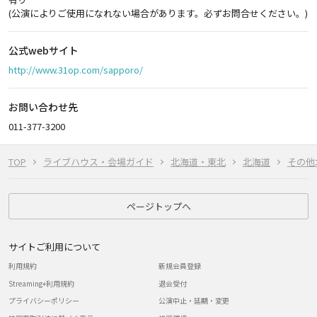
(公演によりご使用になれない場合があります。必ずお問合せください。)
公式webサイト
http://www.31op.com/sapporo/
お問い合わせ先
011-377-3200
TOP
ライブハウス・会場ガイド
北海道・東北
北海道
その他
ページトップへ
サイトご利用について
利用規約
新規会員登録
Streaming+利用規約
退会受付
プライバシーポリシー
公演中止・延期・変更