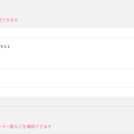
認できます
1-1
ッカー数などを確認できます