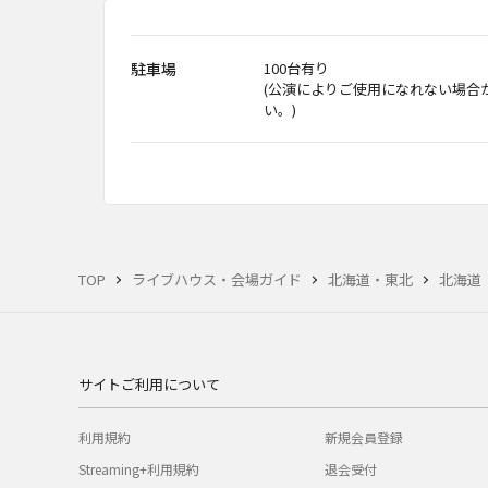
駐車場
100台有り
(公演によりご使用になれない場合
い。)
TOP
ライブハウス・会場ガイド
北海道・東北
北海道
サイトご利用について
利用規約
新規会員登録
Streaming+利用規約
退会受付