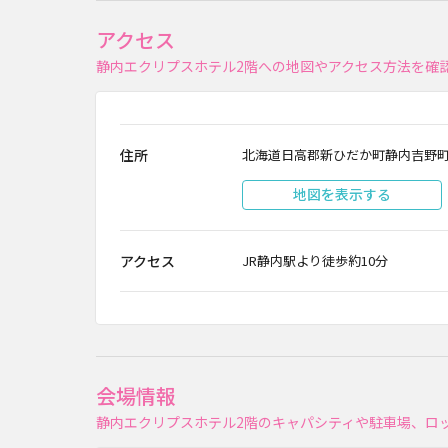
アクセス
静内エクリプスホテル2階への地図やアクセス方法を確
住所
北海道日高郡新ひだか町静内吉野町3-
地図を表示する
アクセス
JR静内駅より徒歩約10分
会場情報
静内エクリプスホテル2階のキャパシティや駐車場、ロ