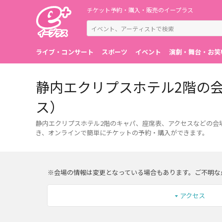
チケット予約・購入・販売のイープラス
ライブ・コンサート
スポーツ
イベント
演劇・舞台・お笑
静内エクリプスホテル2階の
ス）
静内エクリプスホテル2階のキャパ、座席表、アクセスなどの会
き、オンラインで簡単にチケットの予約・購入ができます。
※会場の情報は変更となっている場合もあります。ご不明な
アクセス