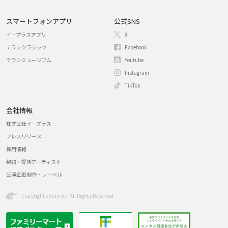
スマートフォンアプリ
公式SNS
イープラスアプリ
X
チラシクラシック
Facebook
チラシミュージアム
Youtube
Instagram
TikTok
会社情報
株式会社イープラス
プレスリリース
採用情報
契約・提携アーティスト
公演企画制作・レーベル
Copyright eplus inc. All Rights Reserved.