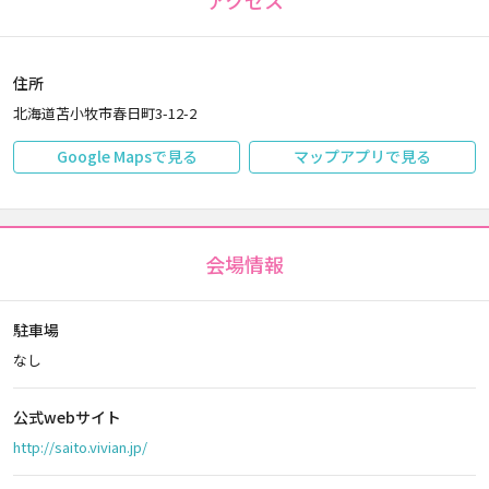
アクセス
住所
北海道苫小牧市春日町3-12-2
Google Mapsで見る
マップアプリで見る
会場情報
駐車場
なし
公式webサイト
http://saito.vivian.jp/