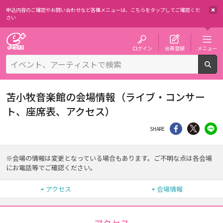
申込内容のご確認やお問い合わせなど各種メニューは、
こちらをタップしてご確認くだ
さい
チケット予約・購入・販売のイープラス
ログイン
会員登録
メニュー
検
苫小牧音楽館の会場情報（ライブ・コンサー
ト、座席表、アクセス）
シェア
Twitter
li
SHARE
※会場の情報は変更となっている場合もあります。ご不明な点は各会場
にお電話等でご確認ください。
アクセス
会場情報