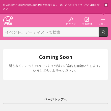
申込内容のご確認やお問い合わせなど各種メニューは、
こちらをタップしてご確認くだ
さい
チケット予約・購入・販売のイープラス
ログイン
会員登録
メニュー
検
Coming Soon
間もなく、こちらのページにて公演のご案内を開始いたします。
いましばらくお待ちください。
ページトップへ