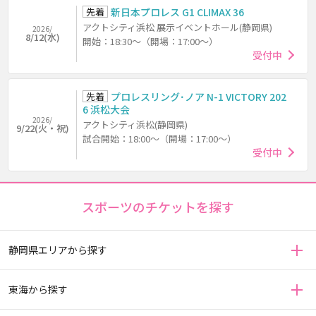
先着
新日本プロレス G1 CLIMAX 36
アクトシティ浜松 展示イベントホール(静岡県)
2026/
8/12(水)
開始：18:30～（開場：17:00～）
受付中
先着
プロレスリング･ノア N-1 VICTORY 202
6 浜松大会
2026/
アクトシティ浜松(静岡県)
9/22(火・祝)
試合開始：18:00～（開場：17:00～）
受付中
スポーツのチケットを探す
静岡県エリアから探す
東海から探す