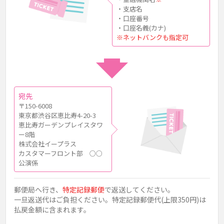
・支店名
・口座番号
・口座名義(カナ)
※ネットバンクも指定可
宛先
〒150-6008
東京都渋谷区恵比寿4-20-3
恵比寿ガーデンプレイスタワ
ー8階
株式会社イープラス
カスタマーフロント部 ○○
公演係
郵便局へ行き、
特定記録郵便
で返送してください。
一旦返送代はご負担ください。特定記録郵便代(上限350円)は
払戻金額に含まれます。