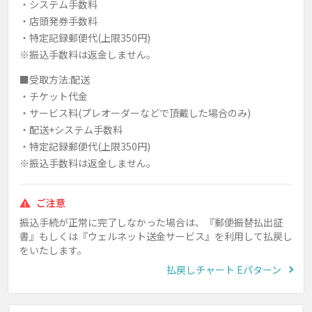
・システム手数料
・店頭発券手数料
・特定記録郵便代(上限350円)
※振込手数料は返金しません。
■受取方法:配送
・チケット代金
・サービス料(プレオーダーなどで頂戴した場合のみ)
・配送+システム手数料
・特定記録郵便代(上限350円)
※振込手数料は返金しません。
ご注意
振込手続が正常に完了しなかった場合は、『郵便振替払出証
書』もしくは『ウェルネット送金サービス』を利用して払戻し
をいたします。
払戻しチャート Eパターン