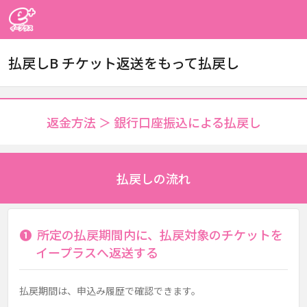
イープラス
払戻しB チケット返送をもって払戻し
返金方法 ＞ 銀行口座振込による払戻し
払戻しの流れ
❶
所定の払戻期間内に、払戻対象のチケットを
イープラスへ返送する
払戻期間は、申込み履歴で確認できます。