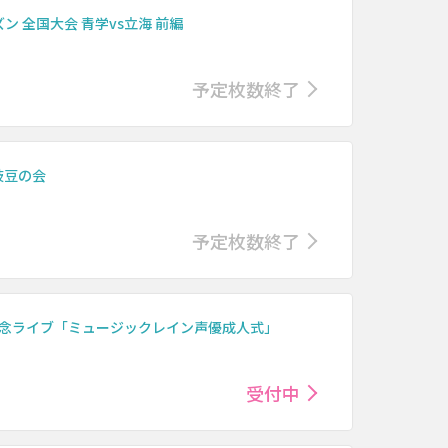
 全国大会 青学vs立海 前編
予定枚数終了
枝豆の会
予定枚数終了
0周年記念ライブ「ミュージックレイン声優成人式」
受付中