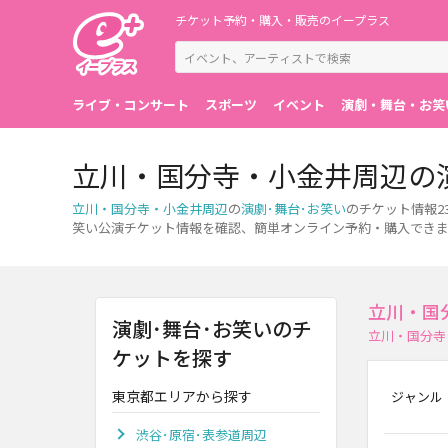
チケット予約・購入・販売のイープラス
ライブ・コンサート
スポーツ
イベント
演劇・舞台・お笑
立川・国分寺・小金井周辺の
立川・国分寺・小金井周辺
の
演劇･舞台･お笑い
のチケット情報2
笑い公演チケット情報を確認、簡単オンライン予約・購入でき
立川・国
演劇･舞台･お笑いのチ
立川・国分寺
ケットを探す
東京都エリアから探す
ジャンル
渋谷･原宿･表参道周辺