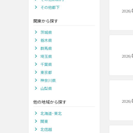
その他都下
2026/
関東から探す
茨城県
栃木県
群馬県
2026/
埼玉県
千葉県
東京都
神奈川県
山梨県
2026/
他の地域から探す
北海道･東北
関東
北信越