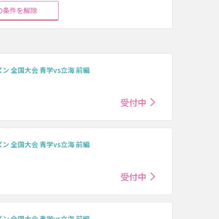
の条件を解除
 全国大会 青学vs立海 前編
受付中
 全国大会 青学vs立海 前編
受付中
 全国大会 青学vs立海 前編