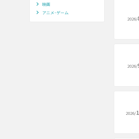
映画
アニメ･ゲーム
2026/
2026/
1
2026/