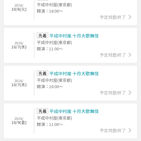
平成中村座(東京都)
2026/
10/6(火)
開演：16:00～
予定枚数終了
先着
平成中村座 十月大歌舞伎
平成中村座(東京都)
2026/
10/7(水)
開演：11:00～
予定枚数終了
先着
平成中村座 十月大歌舞伎
平成中村座(東京都)
2026/
10/7(水)
開演：16:00～
予定枚数終了
先着
平成中村座 十月大歌舞伎
平成中村座(東京都)
2026/
10/9(金)
開演：11:00～
予定枚数終了