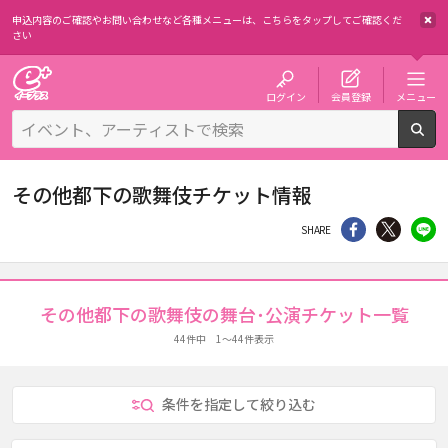
申込内容のご確認やお問い合わせなど各種メニューは、
こちらをタップしてご確認くだ
さい
チケット予約・購入・販売のイープラス
ログイン
会員登録
メニュー
検
その他都下の歌舞伎チケット情報
シェア
Twitter
li
SHARE
その他都下の歌舞伎の舞台･公演チケット一覧
44件中 1～44件表示
条件を指定して絞り込む