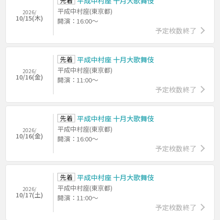
先着
平成中村座 十月大歌舞伎
平成中村座(東京都)
2026/
10/15(木)
開演：16:00～
予定枚数終了
先着
平成中村座 十月大歌舞伎
平成中村座(東京都)
2026/
10/16(金)
開演：11:00～
予定枚数終了
先着
平成中村座 十月大歌舞伎
平成中村座(東京都)
2026/
10/16(金)
開演：16:00～
予定枚数終了
先着
平成中村座 十月大歌舞伎
平成中村座(東京都)
2026/
10/17(土)
開演：11:00～
予定枚数終了