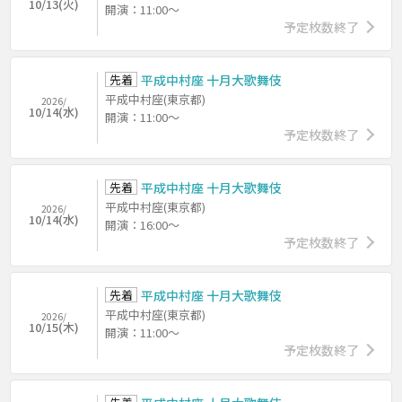
10/13(火)
開演：11:00～
予定枚数終了
先着
平成中村座 十月大歌舞伎
平成中村座(東京都)
2026/
10/14(水)
開演：11:00～
予定枚数終了
先着
平成中村座 十月大歌舞伎
平成中村座(東京都)
2026/
10/14(水)
開演：16:00～
予定枚数終了
先着
平成中村座 十月大歌舞伎
平成中村座(東京都)
2026/
10/15(木)
開演：11:00～
予定枚数終了