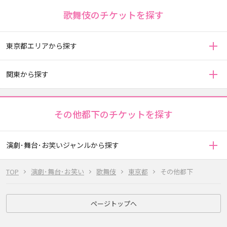
歌舞伎のチケットを探す
東京都エリアから探す
関東から探す
その他都下のチケットを探す
演劇･舞台･お笑いジャンルから探す
TOP
演劇･舞台･お笑い
歌舞伎
東京都
その他都下
ページトップへ