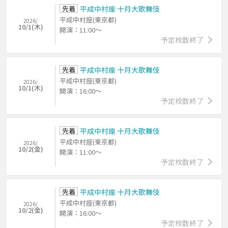
先着
平成中村座 十月大歌舞伎
平成中村座(東京都)
2026/
10/1(木)
開演：11:00～
予定枚数終了
先着
平成中村座 十月大歌舞伎
平成中村座(東京都)
2026/
10/1(木)
開演：16:00～
予定枚数終了
先着
平成中村座 十月大歌舞伎
平成中村座(東京都)
2026/
10/2(金)
開演：11:00～
予定枚数終了
先着
平成中村座 十月大歌舞伎
平成中村座(東京都)
2026/
10/2(金)
開演：16:00～
予定枚数終了