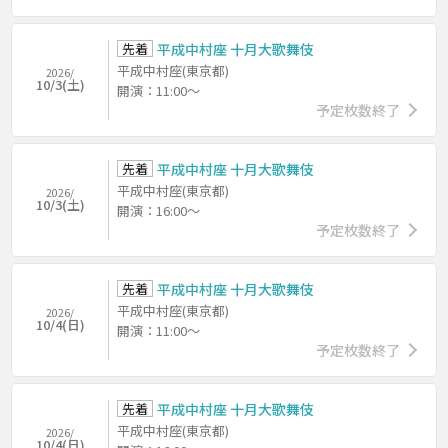
先着
平成中村座 十月大歌舞伎
平成中村座(東京都)
2026/
10/3(土)
開演：11:00～
予定枚数終了
先着
平成中村座 十月大歌舞伎
平成中村座(東京都)
2026/
10/3(土)
開演：16:00～
予定枚数終了
先着
平成中村座 十月大歌舞伎
平成中村座(東京都)
2026/
10/4(日)
開演：11:00～
予定枚数終了
先着
平成中村座 十月大歌舞伎
平成中村座(東京都)
2026/
10/4(日)