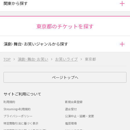
関東から探す
東京都のチケットを探す
演劇･舞台･お笑いジャンルから探す
TOP
演劇･舞台･お笑い
お笑いライブ
東京都
ページトップへ
サイトご利用について
利用規約
新規会員登録
Streaming+利用規約
退会受付
プライバシーポリシー
公演中止・延期・変更
特定商取引法に基づく表示
推奨環境