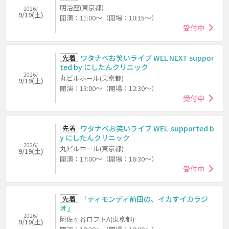
明治座(東京都)
2026/
9/19(土)
開演：11:00～（開場：10:15～）
受付中
先着
ワタナベお笑いライブ WEL NEXT suppor
ted by にしたんクリニック
2026/
丸ビルホール(東京都)
9/19(土)
開演：13:00～（開場：12:30～）
受付中
先着
ワタナベお笑いライブ WEL supported b
y にしたんクリニック
2026/
丸ビルホール(東京都)
9/19(土)
開演：17:00～（開場：16:30～）
受付中
先着
「ティモンディ前田の、イカすイカラジ
オ」
2026/
阿佐ヶ谷ロフトA(東京都)
9/19(土)