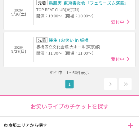
先着
鳥肌実 東京毒炎会「フェミニズム演説」
TOP BEAT CLUB(東京都)
2026/
9/26(土)
開演：19:00～（開場：18:00～）
受付中
先着
爆生!! お笑い in 板橋
板橋区立文化会館 大ホール(東京都)
2026/
9/27(日)
開演：11:30～（開場：11:00～）
受付中
91件中 1～50件表示
次へ
2
1
お笑いライブのチケットを探す
東京都エリアから探す