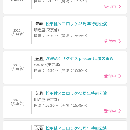
開演：12:00～（開場：11:15～）
受付中
先着
松平健×コロッケ45周年特別公演
明治座(東京都)
2026/
9/16(水)
開演：16:30～（開場：15:45～）
受付中
先着
WWW× ザクセス presents 魔の巣W
WWW X(東京都)
2026/
9/16(水)
開演：19:30～（開場：18:30～）
受付中
先着
松平健×コロッケ45周年特別公演
明治座(東京都)
2026/
9/18(金)
開演：16:30～（開場：15:45～）
受付中
先着
松平健×コロッケ45周年特別公演