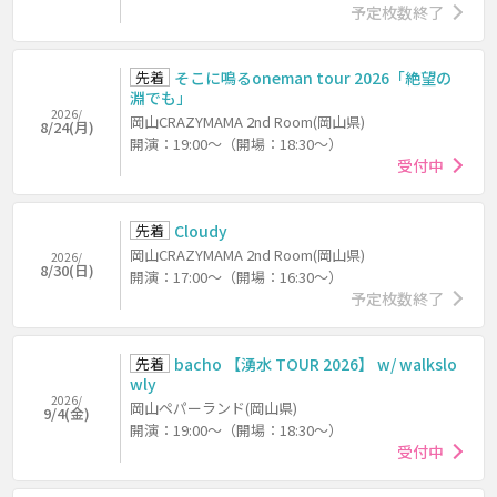
予定枚数終了
先着
そこに鳴るoneman tour 2026「絶望の
淵でも」
2026/
岡山CRAZYMAMA 2nd Room(岡山県)
8/24(月)
開演：19:00～（開場：18:30～）
受付中
先着
Cloudy
岡山CRAZYMAMA 2nd Room(岡山県)
2026/
8/30(日)
開演：17:00～（開場：16:30～）
予定枚数終了
先着
bacho 【湧水 TOUR 2026】 w/ walkslo
wly
2026/
岡山ペパーランド(岡山県)
9/4(金)
開演：19:00～（開場：18:30～）
受付中