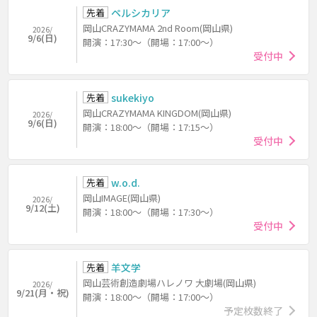
先着
ペルシカリア
岡山CRAZYMAMA 2nd Room(岡山県)
2026/
9/6(日)
開演：17:30～（開場：17:00～）
受付中
先着
sukekiyo
岡山CRAZYMAMA KINGDOM(岡山県)
2026/
9/6(日)
開演：18:00～（開場：17:15～）
受付中
先着
w.o.d.
岡山IMAGE(岡山県)
2026/
9/12(土)
開演：18:00～（開場：17:30～）
受付中
先着
羊文学
岡山芸術創造劇場ハレノワ 大劇場(岡山県)
2026/
9/21(月・祝)
開演：18:00～（開場：17:00～）
予定枚数終了