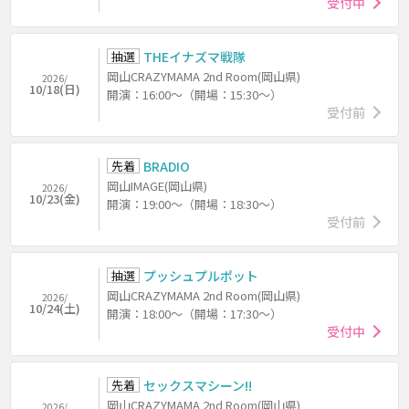
受付中
抽選
THEイナズマ戦隊
岡山CRAZYMAMA 2nd Room(岡山県)
2026/
10/18(日)
開演：16:00～（開場：15:30～）
受付前
先着
BRADIO
岡山IMAGE(岡山県)
2026/
10/23(金)
開演：19:00～（開場：18:30～）
受付前
抽選
プッシュプルポット
岡山CRAZYMAMA 2nd Room(岡山県)
2026/
10/24(土)
開演：18:00～（開場：17:30～）
受付中
先着
セックスマシーン!!
岡山CRAZYMAMA 2nd Room(岡山県)
2026/