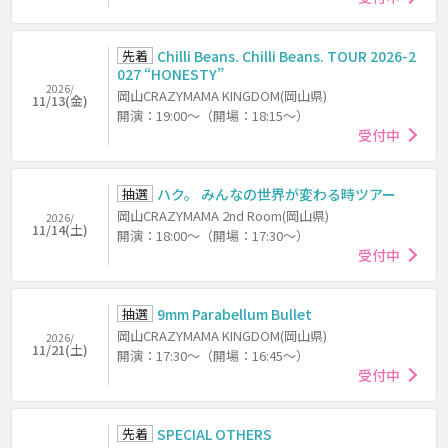
先着
Chilli Beans. Chilli Beans. TOUR 2026-2
027 “HONESTY”
2026/
岡山CRAZYMAMA KINGDOM(岡山県)
11/13(金)
開演：19:00～（開場：18:15～）
受付中
抽選
ハク。 みんなの世界が変わる時ツアー
岡山CRAZYMAMA 2nd Room(岡山県)
2026/
11/14(土)
開演：18:00～（開場：17:30～）
受付中
抽選
9mm Parabellum Bullet
岡山CRAZYMAMA KINGDOM(岡山県)
2026/
11/21(土)
開演：17:30～（開場：16:45～）
受付中
先着
SPECIAL OTHERS