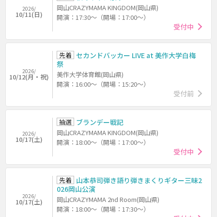
岡山CRAZYMAMA KINGDOM(岡山県)
2026/
10/11(日)
開演：17:30～（開場：17:00～）
受付中
先着
セカンドバッカー LIVE at 美作大学白梅
祭
2026/
美作大学体育館(岡山県)
10/12(月・祝)
開演：16:00～（開場：15:20～）
受付前
抽選
ブランデー戦記
岡山CRAZYMAMA KINGDOM(岡山県)
2026/
10/17(土)
開演：18:00～（開場：17:00～）
受付中
先着
山本恭司弾き語り弾きまくりギター三昧2
026岡山公演
2026/
岡山CRAZYMAMA 2nd Room(岡山県)
10/17(土)
開演：18:00～（開場：17:30～）