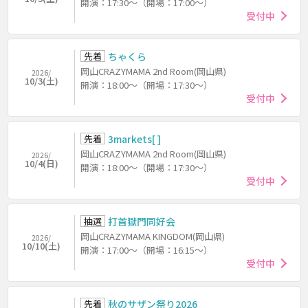
開演：17:30～（開場：17:00～）
受付中
先着
ちゃくら
岡山CRAZYMAMA 2nd Room(岡山県)
2026/
10/3(土)
開演：18:00～（開場：17:30～）
受付中
先着
3markets[ ]
岡山CRAZYMAMA 2nd Room(岡山県)
2026/
10/4(日)
開演：18:00～（開場：17:30～）
受付中
抽選
打首獄門同好会
岡山CRAZYMAMA KINGDOM(岡山県)
2026/
10/10(土)
開演：17:00～（開場：16:15～）
受付中
先着
秋のサザン祭り2026