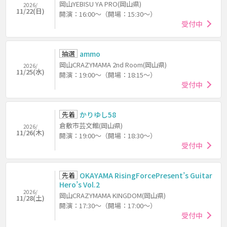
岡山YEBISU YA PRO(岡山県)
2026/
11/22(日)
開演：16:00～（開場：15:30～）
受付中
抽選
ammo
岡山CRAZYMAMA 2nd Room(岡山県)
2026/
11/25(水)
開演：19:00～（開場：18:15～）
受付中
先着
かりゆし58
倉敷市芸文館(岡山県)
2026/
11/26(木)
開演：19:00～（開場：18:30～）
受付中
先着
OKAYAMA RisingForcePresent’s Guitar
Hero’s Vol.2
2026/
岡山CRAZYMAMA KINGDOM(岡山県)
11/28(土)
開演：17:30～（開場：17:00～）
受付中