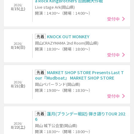
a Rock KingBrothers 包囲網大作戦
2026/
Live stage Ark(岡山県)
8/15(土)
開演：14:30～（開場：14:00～）
受付中
先着
KNOCK OUT MONKEY
岡山CRAZYMAMA 2nd Room(岡山県)
2026/
8/16(日)
開演：18:30～（開場：18:00～）
受付中
先着
MARKET SHOP STORE Presents Last T
our『Mudboat』 MARKET SHOP STORE
2026/
岡山ペパーランド(岡山県)
8/21(金)
開演：19:00～（開場：18:30～）
受付中
先着
蓮月(ブランデー戦記) 弾き語りTOUR 202
6
2026/
岡山 城下公会堂(岡山県)
8/22(土)
開演：18:30～（開場：18:00～）