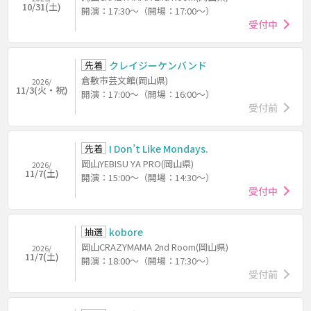
10/31(土)
開演：17:30～（開場：17:00～）
受付中
先着
クレイジーケンバンド
倉敷市芸文館(岡山県)
2026/
11/3(火・祝)
開演：17:00～（開場：16:00～）
受付前
先着
I Don’t Like Mondays.
岡山YEBISU YA PRO(岡山県)
2026/
11/7(土)
開演：15:00～（開場：14:30～）
受付中
抽選
kobore
岡山CRAZYMAMA 2nd Room(岡山県)
2026/
11/7(土)
開演：18:00～（開場：17:30～）
受付前