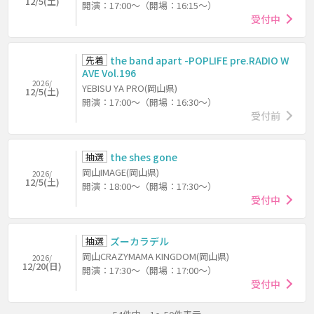
12/5(土)
開演：17:00～（開場：16:15～）
受付中
先着
the band apart -POPLIFE pre.RADIO W
AVE Vol.196
2026/
YEBISU YA PRO(岡山県)
12/5(土)
開演：17:00～（開場：16:30～）
受付前
抽選
the shes gone
岡山IMAGE(岡山県)
2026/
12/5(土)
開演：18:00～（開場：17:30～）
受付中
抽選
ズーカラデル
岡山CRAZYMAMA KINGDOM(岡山県)
2026/
12/20(日)
開演：17:30～（開場：17:00～）
受付中