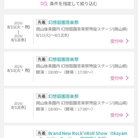
条件を指定して絞り込む
先着
幻想庭園音楽祭
2026/
8/11(火・祝)
岡山後楽園内 幻想庭園音楽祭特設ステージ(岡山県)
8/11(火)～8/12(水)
2026/
8/12(水)
受付中
先着
幻想庭園音楽祭
岡山後楽園内 幻想庭園音楽祭特設ステージ(岡山県)
2026/
8/11(火・祝)
開演：18:00～（開場：17:00～）
受付中
先着
幻想庭園音楽祭
岡山後楽園内 幻想庭園音楽祭特設ステージ(岡山県)
2026/
8/12(水)
開演：18:00～（開場：17:00～）
受付中
先着
Brand New Rock‘nRoll Show Okayam