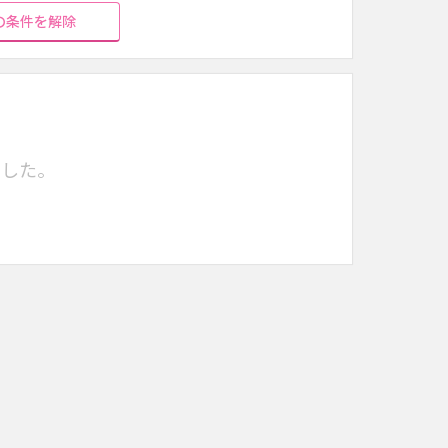
の条件を解除
でした。