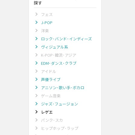
探す
フェス
J-POP
洋楽
ロック･バンド･インディーズ
ヴィジュアル系
K-POP･韓流･アジア
EDM･ダンス･クラブ
アイドル
声優ライブ
アニソン･歌い手･ボカロ
ゲーム音楽
ジャズ･フュージョン
レゲエ
パンク･スカ
ヒップホップ･ラップ