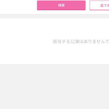
検索
全て
該当する公演はありません