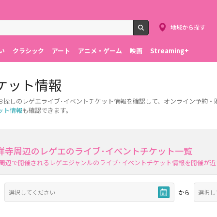
地域から探す
検索
い
クラシック
アート
アニメ・ゲーム
映画
Streaming+
ケット情報
お探しのレゲエライブ･イベントチケット情報を確認して、オンライン予約・
ット情報
も確認できます。
祥寺周辺のレゲエのライブ･イベントチケット一覧
周辺で開催されるレゲエジャンルのライブ･イベントチケット情報を開催が近
から