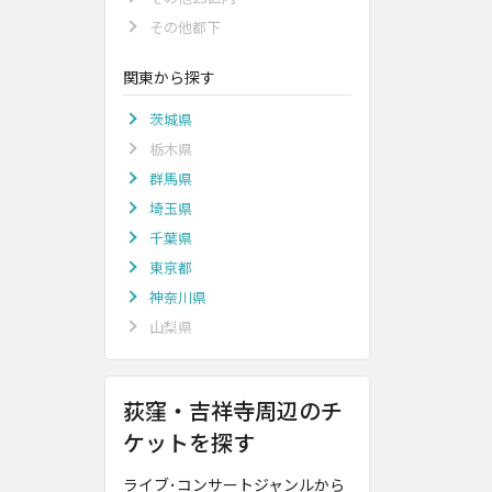
その他都下
関東から探す
茨城県
栃木県
群馬県
埼玉県
千葉県
東京都
神奈川県
山梨県
荻窪・吉祥寺周辺のチ
ケットを探す
ライブ･コンサートジャンルから