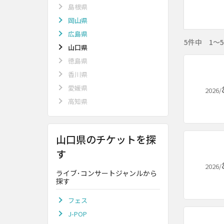
島根県
岡山県
広島県
5件中 1～
山口県
徳島県
香川県
愛媛県
2026/
高知県
山口県のチケットを探
す
2026/
ライブ･コンサートジャンルから
探す
フェス
J-POP