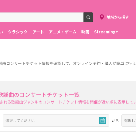
地域から探す
検索
い
クラシック
アート
アニメ・ゲーム
映画
Streaming+
謡曲コンサートチケット情報を確認して、オンライン予約・購入が簡単に行
歌謡曲のコンサートチケット一覧
される歌謡曲ジャンルのコンサートチケット情報を開催が近い順に表示して
から