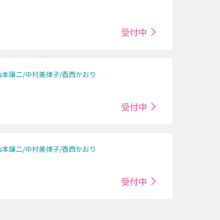
受付中
山本譲二/中村美律子/香西かおり
受付中
山本譲二/中村美律子/香西かおり
受付中