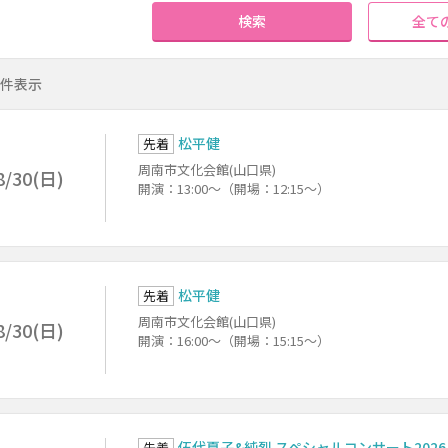
検索
全て
5件表示
松平健
先着
周南市文化会館(山口県)
8/30(日)
開演：13:00～（開場：12:15～）
松平健
先着
周南市文化会館(山口県)
8/30(日)
開演：16:00～（開場：15:15～）
伍代夏子&純烈 スペシャルコンサート2026
先着