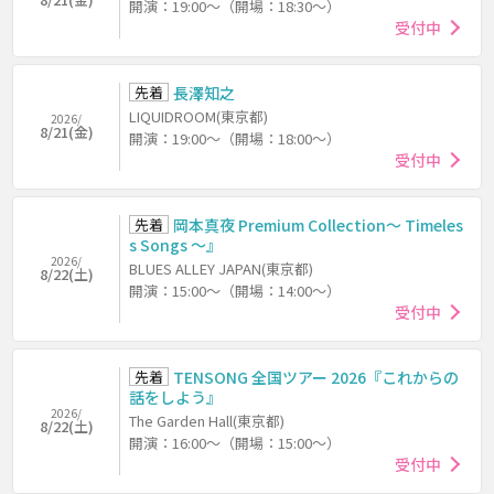
開演：19:00～（開場：18:30～）
受付中
先着
長澤知之
LIQUIDROOM(東京都)
2026/
8/21(金)
開演：19:00～（開場：18:00～）
受付中
先着
岡本真夜 Premium Collection～ Timeles
s Songs ～』
2026/
BLUES ALLEY JAPAN(東京都)
8/22(土)
開演：15:00～（開場：14:00～）
受付中
先着
TENSONG 全国ツアー 2026『これからの
話をしよう』
2026/
The Garden Hall(東京都)
8/22(土)
開演：16:00～（開場：15:00～）
受付中