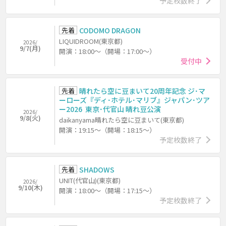
予定枚数終了
先着
CODOMO DRAGON
LIQUIDROOM(東京都)
2026/
9/7(月)
開演：18:00～（開場：17:00～）
受付中
先着
晴れたら空に豆まいて20周年記念 ジ･マ
ーローズ『ディ･ホテル･マリブ』ジャパン･ツア
ー2026 東京･代官山 晴れ豆公演
2026/
9/8(火)
daikanyama晴れたら空に豆まいて(東京都)
開演：19:15～（開場：18:15～）
予定枚数終了
先着
SHADOWS
UNIT(代官山)(東京都)
2026/
9/10(木)
開演：18:00～（開場：17:15～）
予定枚数終了