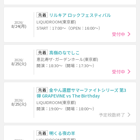
先着
リルキア ロックフェスティバル
LIQUIDROOM(東京都)
2026/
8/24(月)
START：17:00～（OPEN：16:00～）
受付中
先着
高嶺のなでしこ
恵比寿ザ･ガーデンホール(東京都)
2026/
8/25(火)
開演：18:30～（開場：17:30～）
受付中
先着
金やん還暦サマーファイトシリーズ 第3
弾 GRAPEVINE vs The Birthday
2026/
LIQUIDROOM(東京都)
8/25(火)
開演：19:00～（開場：18:00～）
予定枚数終了
先着
明くる夜の羊
LIQUIDROOM(東京都)