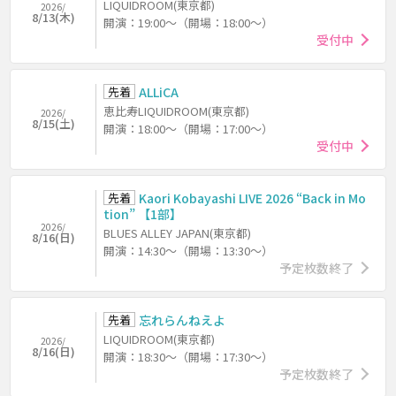
LIQUIDROOM(東京都)
2026/
8/13(木)
開演：19:00～（開場：18:00～）
受付中
先着
ALLiCA
恵比寿LIQUIDROOM(東京都)
2026/
8/15(土)
開演：18:00～（開場：17:00～）
受付中
先着
Kaori Kobayashi LIVE 2026 “Back in Mo
tion” 【1部】
2026/
BLUES ALLEY JAPAN(東京都)
8/16(日)
開演：14:30～（開場：13:30～）
予定枚数終了
先着
忘れらんねえよ
LIQUIDROOM(東京都)
2026/
8/16(日)
開演：18:30～（開場：17:30～）
予定枚数終了