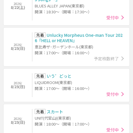
2026/
BLUES ALLEY JAPAN(東京都)
8/22(土)
開演：18:30～（開場：17:30～）
受付中
先着
Unlucky Morpheus One-man Tour 202
6『HELL or HEAVEN』
2026/
恵比寿ザ･ガーデンホール(東京都)
8/23(日)
開演：17:00～（開場：16:00～）
予定枚数終了
先着
いう゛どっと
LIQUIDROOM(東京都)
2026/
8/23(日)
開演：17:00～（開場：16:00～）
受付中
先着
スカート
UNIT(代官山)(東京都)
2026/
8/23(日)
開演：18:00～（開場：17:00～）
受付中