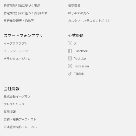
特定商取引法に基づく表示
推奨環境
特定商取引法に基づく表示(お酒)
はじめての方へ
旅行業登録表・約款等
カスタマーハラスメントポリシー
スマートフォンアプリ
公式SNS
イープラスアプリ
X
チラシクラシック
Facebook
チラシミュージアム
Youtube
Instagram
TikTok
会社情報
株式会社イープラス
プレスリリース
採用情報
契約・提携アーティスト
公演企画制作・レーベル