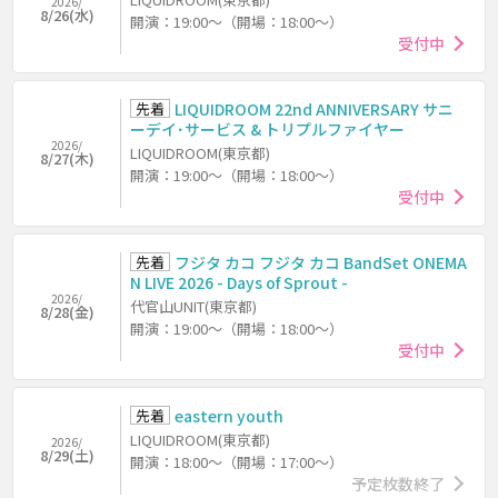
2026/
8/26(水)
開演：19:00～（開場：18:00～）
受付中
先着
LIQUIDROOM 22nd ANNIVERSARY サニ
ーデイ･サービス & トリプルファイヤー
2026/
LIQUIDROOM(東京都)
8/27(木)
開演：19:00～（開場：18:00～）
受付中
先着
フジタ カコ フジタ カコ BandSet ONEMA
N LIVE 2026 - Days of Sprout -
2026/
代官山UNIT(東京都)
8/28(金)
開演：19:00～（開場：18:00～）
受付中
先着
eastern youth
LIQUIDROOM(東京都)
2026/
8/29(土)
開演：18:00～（開場：17:00～）
予定枚数終了