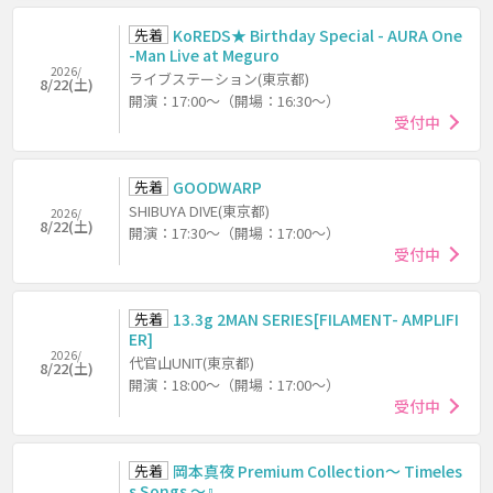
先着
KoREDS★ Birthday Special - AURA One
-Man Live at Meguro
2026/
ライブステーション(東京都)
8/22(土)
開演：17:00～（開場：16:30～）
受付中
先着
GOODWARP
SHIBUYA DIVE(東京都)
2026/
8/22(土)
開演：17:30～（開場：17:00～）
受付中
先着
13.3g 2MAN SERIES[FILAMENT- AMPLIFI
ER]
2026/
代官山UNIT(東京都)
8/22(土)
開演：18:00～（開場：17:00～）
受付中
先着
岡本真夜 Premium Collection～ Timeles
s Songs ～』