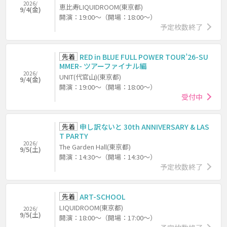
2026/
恵比寿LIQUIDROOM(東京都)
9/4(金)
開演：19:00～（開場：18:00～）
予定枚数終了
先着
RED in BLUE FULL POWER TOUR’26-SU
MMER- ツアーファイナル編
2026/
UNIT(代官山)(東京都)
9/4(金)
開演：19:00～（開場：18:00～）
受付中
先着
申し訳ないと 30th ANNIVERSARY & LAS
T PARTY
2026/
The Garden Hall(東京都)
9/5(土)
開演：14:30～（開場：14:30～）
予定枚数終了
先着
ART-SCHOOL
LIQUIDROOM(東京都)
2026/
9/5(土)
開演：18:00～（開場：17:00～）