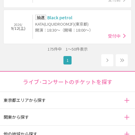
抽選
Black petrol
KATA(LIQUIDROOM2F)(東京都)
2026/
9/12(土)
開演：18:30～（開場：18:00～）
受付中
175件中 1～50件表示
次へ
4
1
ライブ･コンサートのチケットを探す
東京都エリアから探す
関東から探す
他の地域から探す