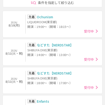
条件を指定して絞り込む
先着
Ochunism
LIQUIDROOM(東京都)
2026/
8/10(月)
開演：19:00～（開場：18:15～）
受付中
先着
などすた【NERDSTAR】
SHIBUYA DIVE(東京都)
2026/
8/11(火・祝)
開演：14:00～（開場：13:00～）
受付中
先着
などすた【NERDSTAR】
SHIBUYA DIVE(東京都)
2026/
8/11(火・祝)
開演：18:00～（開場：17:00～）
受付中
先着
Enfants